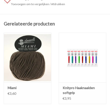
Toevoegen om te vergelijken
/
Afdrukken
Gerelateerde producten
Miami
Knitpro Haaknaalden
softgrip
€3,60
€3,95