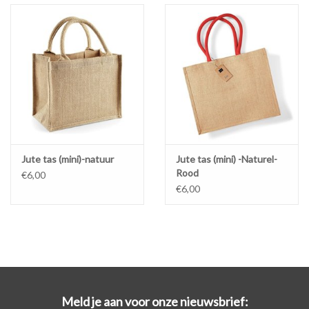
Jute tas (mini)-natuur
Jute tas (mini) -Naturel-
Rood
€6,00
€6,00
Meld je aan voor onze nieuwsbrief: