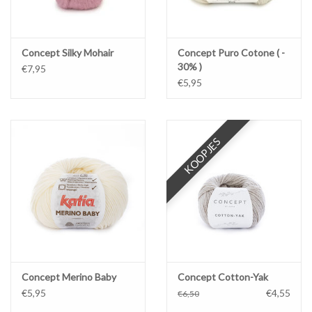
Concept Silky Mohair
Concept Puro Cotone ( -
30% )
€7,95
€5,95
KOOPJES
Concept Merino Baby
Concept Cotton-Yak
€5,95
€4,55
€6,50