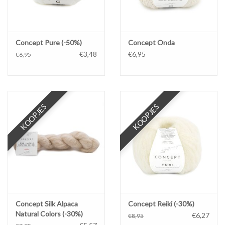
Concept Pure (-50%)
Concept Onda
€3,48
€6,95
€6,95
KOOPJES
KOOPJES
Concept Silk Alpaca
Concept Reiki (-30%)
Natural Colors (-30%)
€6,27
€8,95