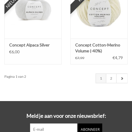
Concept Alpaca Silver
Concept Cotton-Merino
Volume (-40%)
€6,00
€4,79
€7,99
Pagina 1 van 2
1
2
Meld je aan voor onze nieuwsbrief:
ABONNEER