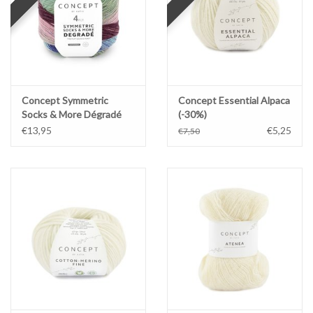
Concept Symmetric
Concept Essential Alpaca
Socks & More Dégradé
(-30%)
€13,95
€5,25
€7,50