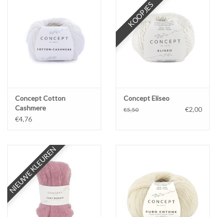
KOOPJES
Workshops
Lifestyle
Concept Cotton
Concept Eliseo
Cashmere
€2,00
€5,50
€4,76
NIEUWE KLEUREN