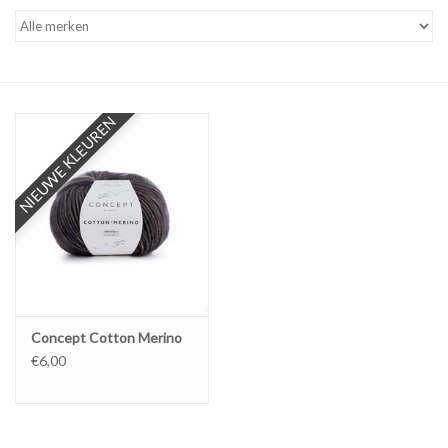
Workshops
Lifestyle
NIEUWE KLEUREN
Concept Cotton Merino
€6,00