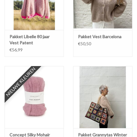
Pakket Libelle 80 jaar
Pakket Vest Barcelona
Vest Patent
€50,50
€56,99
NIEUWE KLEUREN
Concept Silky Mohair
Pakket Grannytas Winter