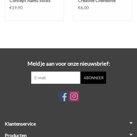
Concept Aamu Socks
Creative Chenillove
€19,90
€6,00
Meld je aan voor onze nieuwsbrief:
ABONNEER
Klantenservice
Producten