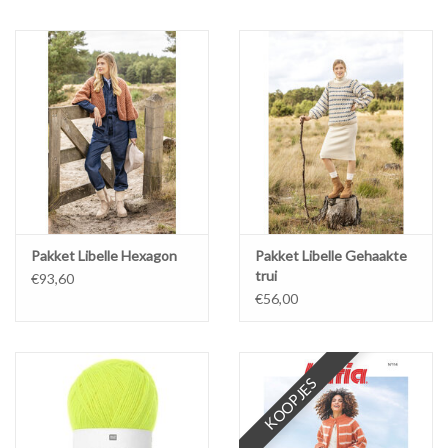
Pakket Libelle Hexagon
Pakket Libelle Gehaakte
trui
€93,60
€56,00
KOOPJES