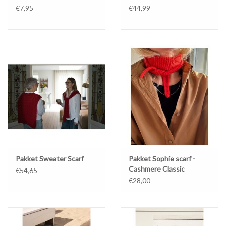
€7,95
€44,99
Pakket Sweater Scarf
Pakket Sophie scarf -
Cashmere Classic
€54,65
€28,00