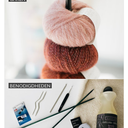
Workshops
Lifestyle
BENODIGDHEDEN