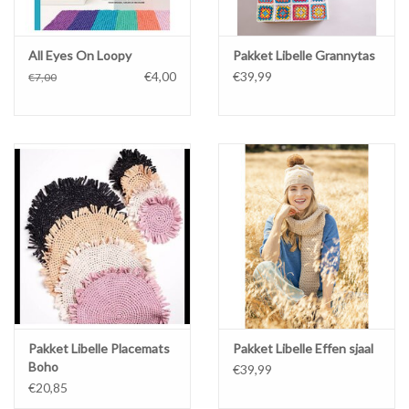
All Eyes On Loopy
Pakket Libelle Grannytas
€4,00
€39,99
€7,00
Pakket Libelle Placemats
Pakket Libelle Effen sjaal
Boho
€39,99
€20,85