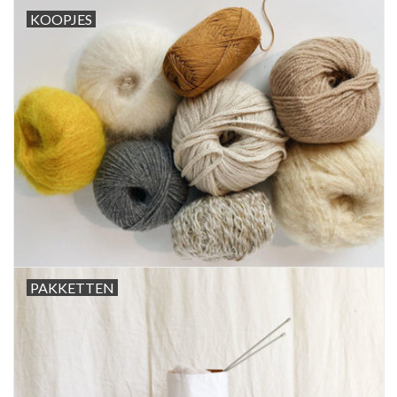
KOOPJES
PAKKETTEN