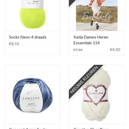
Socks Neon 4 draads
Katia Dames Heren
Essentials 114
€8,50
€4,00
€7,50
NIEUWE KLEUREN