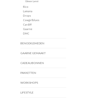
Odeon Lamé
Rico
Lamana
Drops
Cowgirlblues
Cardiff
Gaarne
DMC
BENODIGDHEDEN
GAARNE GEMAAKT
CADEAUBONNEN
PAKKETTEN
WORKSHOPS
LIFESTYLE