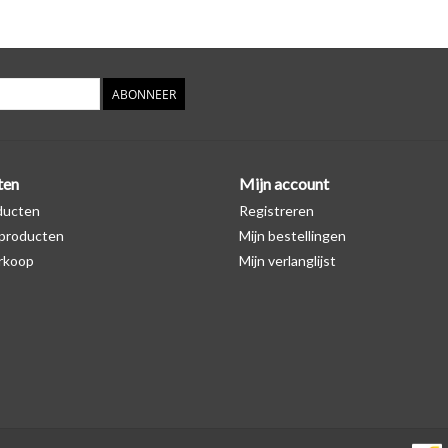
ABONNEER
ten
Mijn account
ducten
Registreren
producten
Mijn bestellingen
rkoop
Mijn verlanglijst