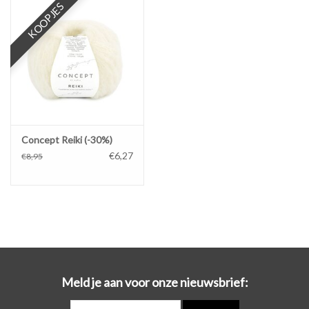
KOOPJES
Workshops
Lifestyle
Concept Reiki (-30%)
€6,27
€8,95
Meld je aan voor onze nieuwsbrief: