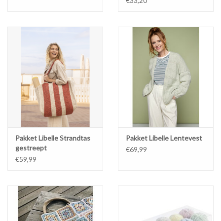
€33,20
Pakket Libelle Strandtas
Pakket Libelle Lentevest
gestreept
€69,99
€59,99