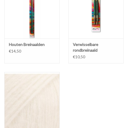
Gewicht: 100 g
Houten Breinaalden
Verwisselbare
rondbreinaald
€14,50
€10,50