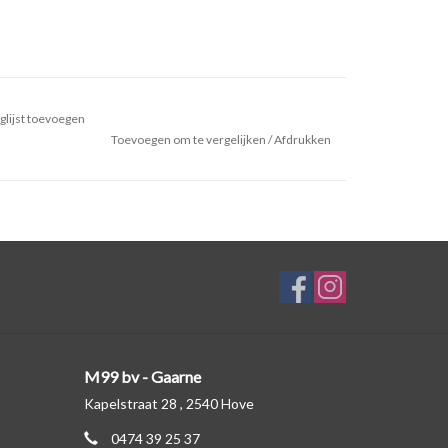
glijst toevoegen
Toevoegen om te vergelijken
/
Afdrukken
M99 bv - Gaarne
Kapelstraat 28 , 2540 Hove
0474 39 25 37