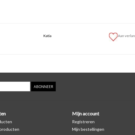
Katia
Aan verlan
ABONNEER
ten
Mijn account
ducten
Registreren
producten
Mijn bestellingen