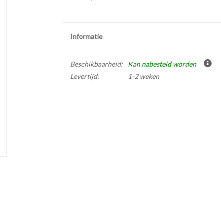
Informatie
Beschikbaarheid:
Kan nabesteld worden
Levertijd:
1-2 weken