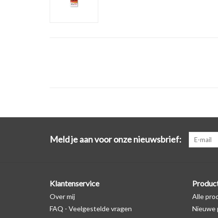
Meld je aan voor onze nieuwsbrief:
Klantenservice
Produc
Over mij
Alle pro
FAQ - Veelgestelde vragen
Nieuwe 