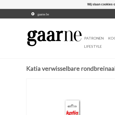
Wij slaan cookies 
gaarne.be
PATRONEN
KO
LIFESTYLE
Katia verwisselbare rondbreinaa