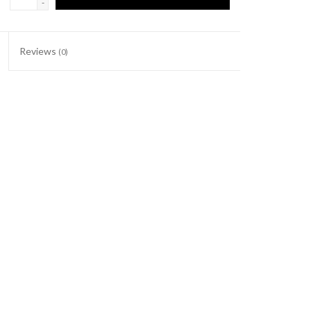
-
Reviews
(0)