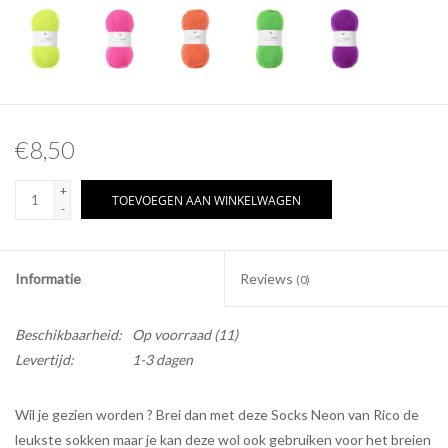
€8,50
+
TOEVOEGEN AAN WINKELWAGEN
-
Informatie
Reviews
(0)
Beschikbaarheid:
Op voorraad
(11)
Levertijd:
1-3 dagen
Wil je gezien worden ? Brei dan met deze Socks Neon van Rico de
leukste sokken maar je kan deze wol ook gebruiken voor het breien