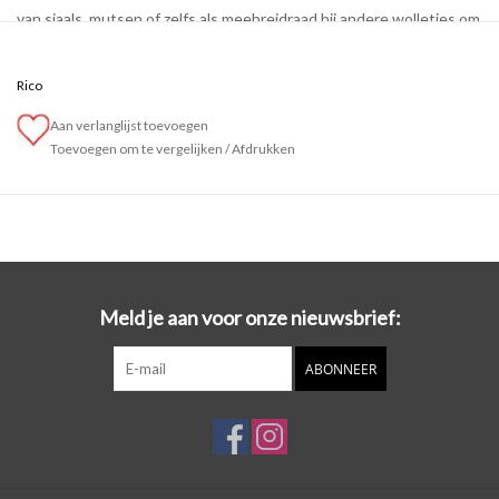
van sjaals, mutsen of zelfs als meebreidraad bij andere wolletjes om
zo een hipe effect te krijgen.
Rico
Aan verlanglijst toevoegen
Toevoegen om te vergelijken
/
Afdrukken
Meld je aan voor onze nieuwsbrief:
ABONNEER