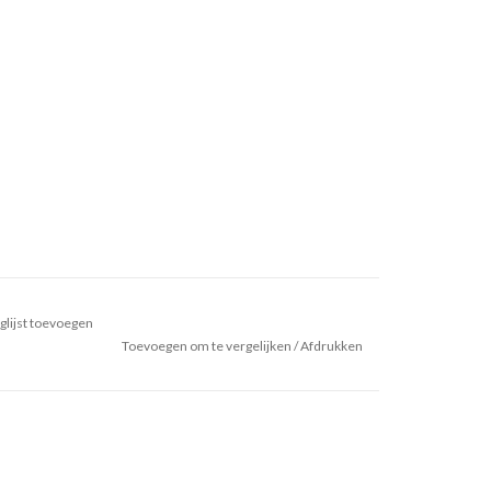
glijst toevoegen
Toevoegen om te vergelijken
/
Afdrukken