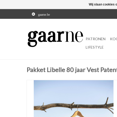
Wij slaan cookies 
gaarne.be
PATRONEN
KO
LIFESTYLE
Pakket Libelle 80 jaar Vest Paten