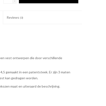
-
Reviews
(0)
een vest ontwerpen die door verschillende
 4,5 gemaakt in een patentsteek. Er zijn 3 maten
vest kan gedragen worden.
gekozen maat en uiteraard de beschrijving.