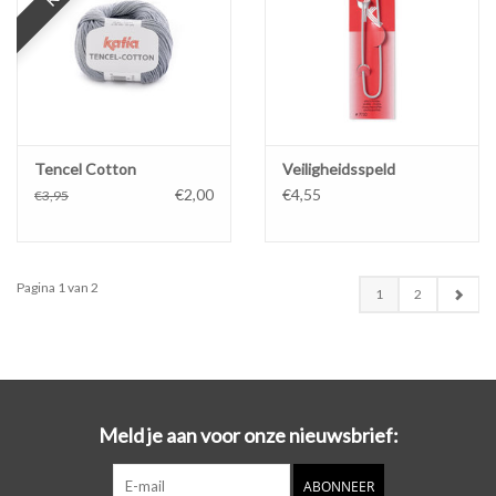
Tencel Cotton
Veiligheidsspeld
€2,00
€4,55
€3,95
Pagina 1 van 2
1
2
Meld je aan voor onze nieuwsbrief:
ABONNEER