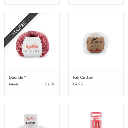
KOOPJES
Duende *
Fair Cotton
€2,00
€4,95
€4,50