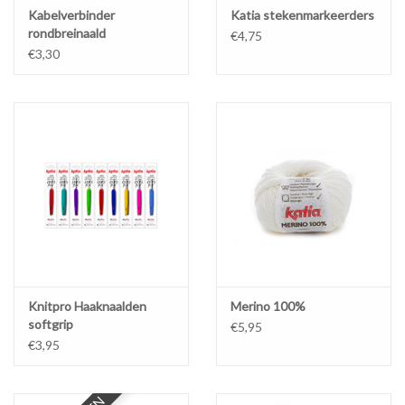
Kabelverbinder
Katia stekenmarkeerders
rondbreinaald
€4,75
€3,30
Knitpro Haaknaalden
Merino 100%
softgrip
€5,95
€3,95