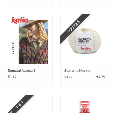
KOOPJES
Speciaal Azteca 1
Supreme Merino
€4,95
€2,70
€4,50
KOOPJES