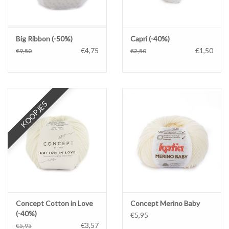
Big Ribbon (-50%)
Capri (-40%)
€4,75
€1,50
€9,50
€2,50
KOOPJES
Concept Cotton in Love
Concept Merino Baby
(-40%)
€5,95
€3,57
€5,95