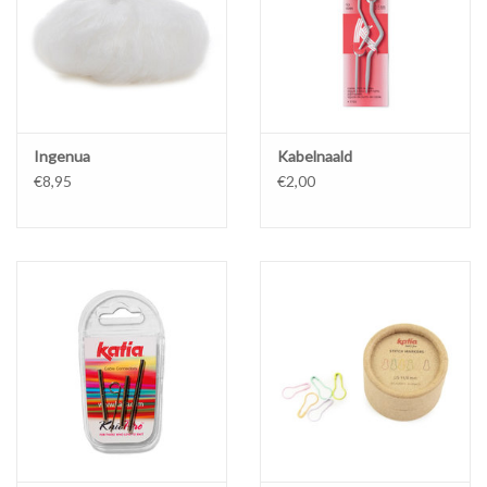
Ingenua
Kabelnaald
€8,95
€2,00