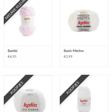
NIEUWE KLEUREN
Workshops
Lifestyle
Bambi
Basic Merino
€6,95
€3,99
KOOPJES
KOOPJES