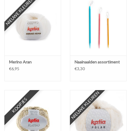
NIEUWE KLEUREN
Merino Aran
Naainaalden assortiment
€6,95
€3,30
NIEUWE KLEUREN
KOOPJES