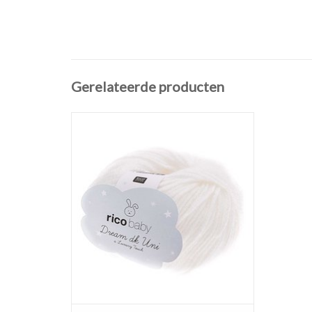
Gerelateerde producten
MEER OPTIES