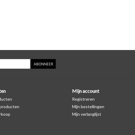
ABONNEER
ten
Mijn account
ducten
Registreren
producten
Mijn bestellingen
rkoop
Mijn verlanglijst