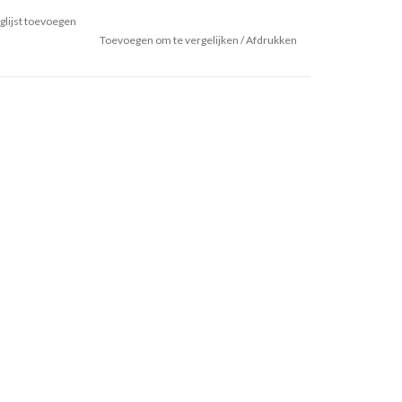
glijst toevoegen
Toevoegen om te vergelijken
/
Afdrukken