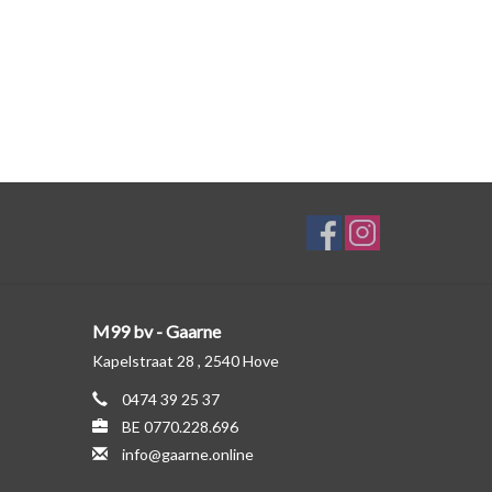
M99 bv - Gaarne
Kapelstraat 28 , 2540 Hove
0474 39 25 37
BE 0770.228.696
info@gaarne.online