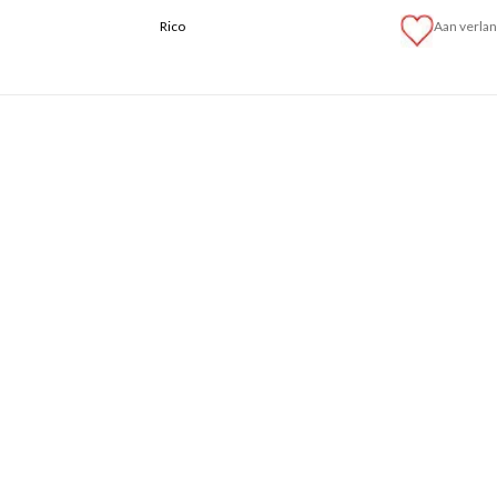
Rico
Aan verlan