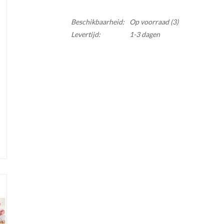
Beschikbaarheid:
Op voorraad
(3)
Levertijd:
1-3 dagen