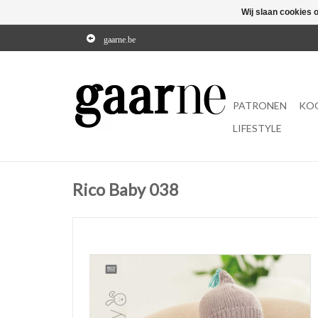
Wij slaan cookies 
gaarne.be
PATRONEN
KO
LIFESTYLE
Rico Baby 038