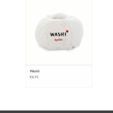
MEER OPTIES
Washi
€6,95