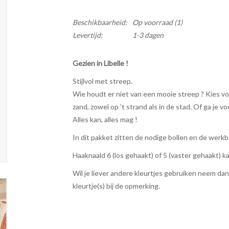
Beschikbaarheid:
Op voorraad
(1)
Levertijd:
1-3 dagen
Gezien in Libelle !
Stijlvol met streep.
Wie houdt er niet van een mooie streep ? Kies v
zand, zowel op 't strand als in de stad. Of ga je voo
Alles kan, alles mag !
In dit pakket zitten de nodige bollen en de werkb
Haaknaald 6 (los gehaakt) of 5 (vaster gehaakt) k
Wil je liever andere kleurtjes gebruiken neem dan
kleurtje(s) bij de opmerking.