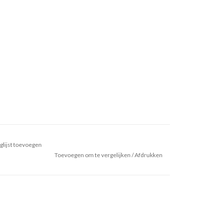
glijst toevoegen
Toevoegen om te vergelijken
/
Afdrukken