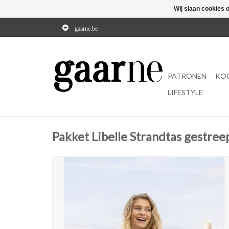
Wij slaan cookies 
gaarne.be
PATRONEN
KO
LIFESTYLE
Pakket Libelle Strandtas gestree