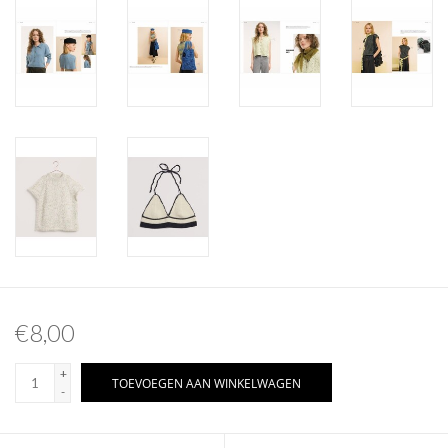
€8,00
+
TOEVOEGEN AAN WINKELWAGEN
-