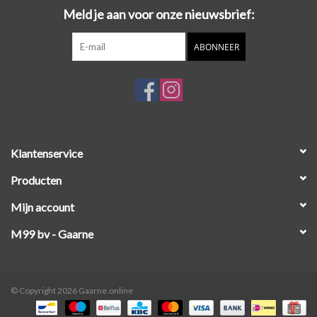
Meld je aan voor onze nieuwsbrief:
pieces. Met deze editie geef je het seizoen een persoonlijke touch
– stijlvol, handgemaakt en helemaal on-trend.
ABONNEER
Klantenservice
Producten
Mijn account
M99 bv - Gaarne
© Copyright 2026 Gaarne.online