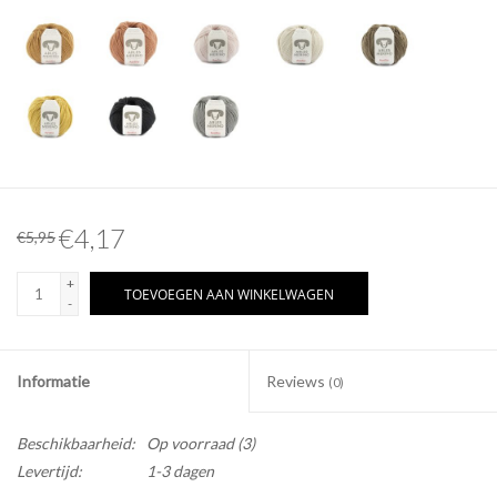
€4,17
€5,95
+
TOEVOEGEN AAN WINKELWAGEN
-
Informatie
Reviews
(0)
Beschikbaarheid:
Op voorraad
(3)
Levertijd:
1-3 dagen