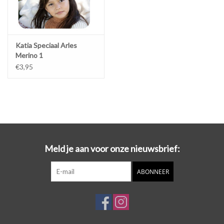
- Gewicht: 50g
- Machinewasbaar tot 30ºC met wolprogramma. Niet drogen in de
Katia Speciaal Arles
wasdroger.
Merino 1
€3,95
Meld je aan voor onze nieuwsbrief:
ABONNEER