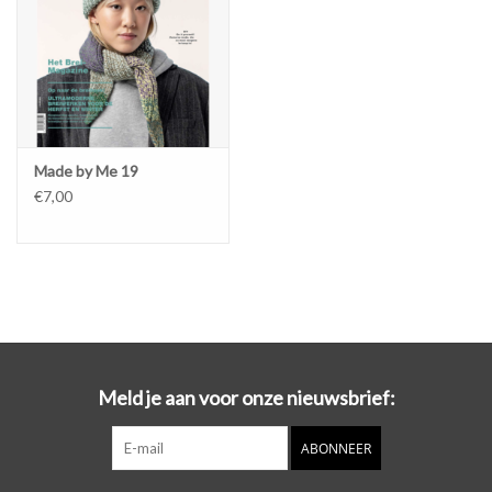
- Voor een maat 40 heb je ongeveer 6 bollen nodig
Made by Me 19
€7,00
Meld je aan voor onze nieuwsbrief:
ABONNEER