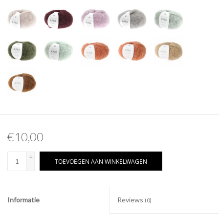
€10,00
+
TOEVOEGEN AAN WINKELWAGEN
-
Informatie
Reviews
(0)