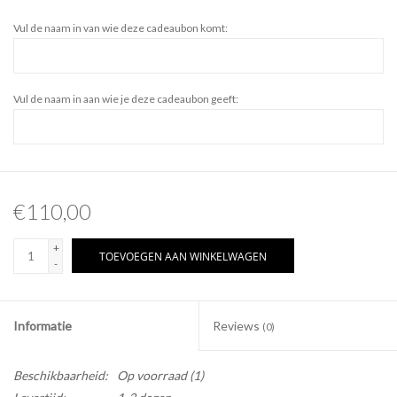
Vul de naam in van wie deze cadeaubon komt:
Vul de naam in aan wie je deze cadeaubon geeft:
€110,00
+
TOEVOEGEN AAN WINKELWAGEN
-
Informatie
Reviews
(0)
Beschikbaarheid:
Op voorraad
(1)